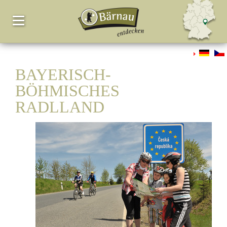
BAYERISCH-
BÖHMISCHES
RADLLAND