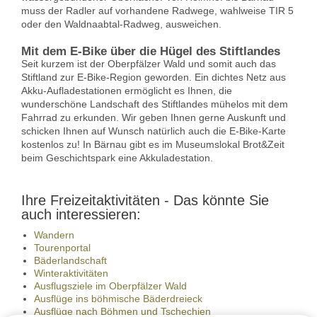
muss der Radler auf vorhandene Radwege, wahlweise TIR 5
oder den Waldnaabtal-Radweg, ausweichen.
Mit dem E-Bike über die Hügel des Stiftlandes
Seit kurzem ist der Oberpfälzer Wald und somit auch das
Stiftland zur E-Bike-Region geworden. Ein dichtes Netz aus
Akku-Aufladestationen ermöglicht es Ihnen, die
wunderschöne Landschaft des Stiftlandes mühelos mit dem
Fahrrad zu erkunden. Wir geben Ihnen gerne Auskunft und
schicken Ihnen auf Wunsch natürlich auch die E-Bike-Karte
kostenlos zu! In Bärnau gibt es im Museumslokal Brot&Zeit
beim Geschichtspark eine Akkuladestation.
Ihre Freizeitaktivitäten - Das könnte Sie
auch interessieren:
Wandern
Tourenportal
Bäderlandschaft
Winteraktivitäten
Ausflugsziele im Oberpfälzer Wald
Ausflüge ins böhmische Bäderdreieck
Ausflüge nach Böhmen und Tschechien