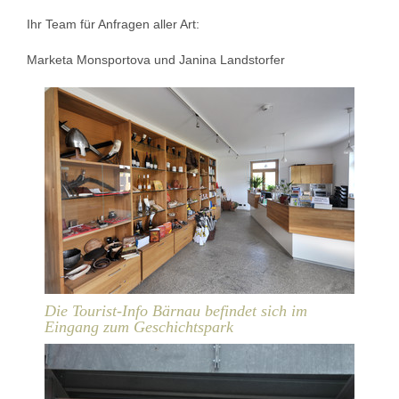
Ihr Team für Anfragen aller Art:
Marketa Monsportova und Janina Landstorfer
Die Tourist-Info Bärnau befindet sich im
Eingang zum Geschichtspark