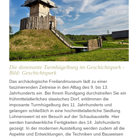
Die dominante Turmhügelburg im Geschichtspark -
Bild: Geschichtspark
Das archäologische Freilandmuseum lädt zu einer
faszinierenden Zeitreise in den Alltag des 9. bis 13.
Jahrhunderts ein. Bei Ihrem Rundgang durchstreifen Sie ein
frühmittelalterliches slawisches Dorf, erklimmen die
imposante Turmhügelburg des 11. Jahrhunderts und
gelangen schließlich in eine hochmittelalterliche Siedlung.
Lohnenswert ist ein Besuch auf der Schaubaustelle. Hier
werden handwerkliche Fertigkeiten des 14. Jahrhunderts
gezeigt. In der modernen Ausstellung werden zudem all die
Aspekte und Entwicklungen, die Techniken und Bauweisen