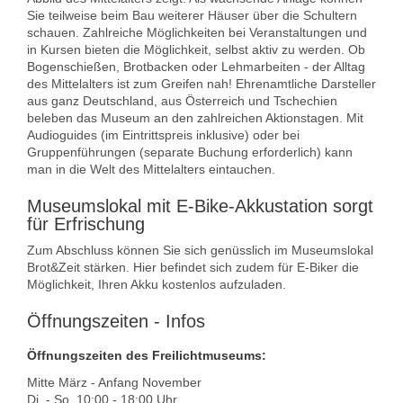
Sie teilweise beim Bau weiterer Häuser über die Schultern
schauen. Zahlreiche Möglichkeiten bei Veranstaltungen und
in Kursen bieten die Möglichkeit, selbst aktiv zu werden. Ob
Bogenschießen, Brotbacken oder Lehmarbeiten - der Alltag
des Mittelalters ist zum Greifen nah! Ehrenamtliche Darsteller
aus ganz Deutschland, aus Österreich und Tschechien
beleben das Museum an den zahlreichen Aktionstagen. Mit
Audioguides (im Eintrittspreis inklusive) oder bei
Gruppenführungen (separate Buchung erforderlich) kann
man in die Welt des Mittelalters eintauchen.
Museumslokal mit E-Bike-Akkustation sorgt
für Erfrischung
Zum Abschluss können Sie sich genüsslich im Museumslokal
Brot&Zeit stärken. Hier befindet sich zudem für E-Biker die
Möglichkeit, Ihren Akku kostenlos aufzuladen.
Öffnungszeiten - Infos
Öffnungszeiten des Freilichtmuseums:
Mitte März - Anfang November
Di. - So. 10:00 - 18:00 Uhr