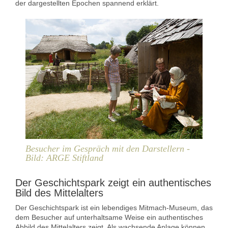
der dargestellten Epochen spannend erklärt.
Besucher im Gespräch mit den Darstellern -
Bild: ARGE Stiftland
Der Geschichtspark zeigt ein authentisches
Bild des Mittelalters
Der Geschichtspark ist ein lebendiges Mitmach-Museum, das
dem Besucher auf unterhaltsame Weise ein authentisches
Abbild des Mittelalters zeigt. Als wachsende Anlage können