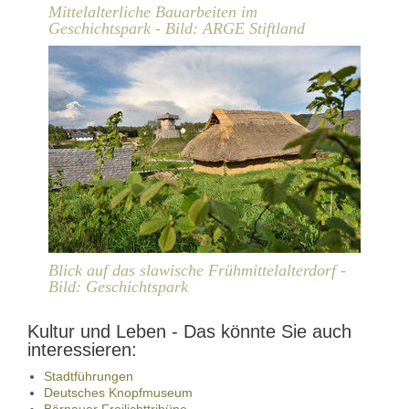
Mittelalterliche Bauarbeiten im
Geschichtspark - Bild: ARGE Stiftland
Blick auf das slawische Frühmittelalterdorf -
Bild: Geschichtspark
Kultur und Leben - Das könnte Sie auch
interessieren:
Stadtführungen
Deutsches Knopfmuseum